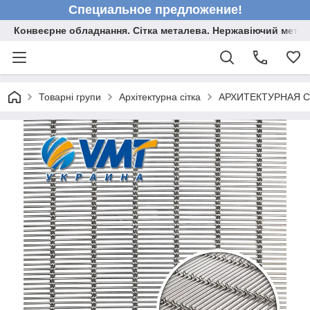
Специальное предложение!
Конвеєрне обладнання. Сітка металева. Нержавіючий мета
Товарні групи
Архітектурна сітка
АРХИТЕКТУРНАЯ С