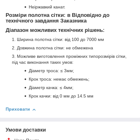
Неіржавкий канат.
Розміри полотна сітки:
в Відповідно до
технічного завдання Заказника
Діапазон можливих технічних рішень:
Ширина полотна сітки: від 100 до 7000 мм
Довжина полотна сітки: не обмежена
Можливе виготовлення проміжних типорозмірів сітки,
під час виконання таких умов:
Діаметр троса: ≤ 3мм;
Крок троса: немає обмежень;
Діаметр качка: ≤ 4мм;
Крок качки: від 0 мм до 14.5 мм
Приховати
Умови доставки