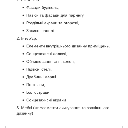
Фасади будівель,
Навіси та фасади для паркінгу,
Роздільні екрани та огорожі,
Захисні панелі
2. Інтер'єр:
Елементи внутрішнього дизайну приміщень,
Сонцезахисні жалюзі,
Облицювання стін, колон,
Підвісні стелі,
Драбинні марші
Портьєри,
Балюстради
Сонцезахисні екрани
3. Меблі (як елементи личкування та зовнішнього
дизайну)