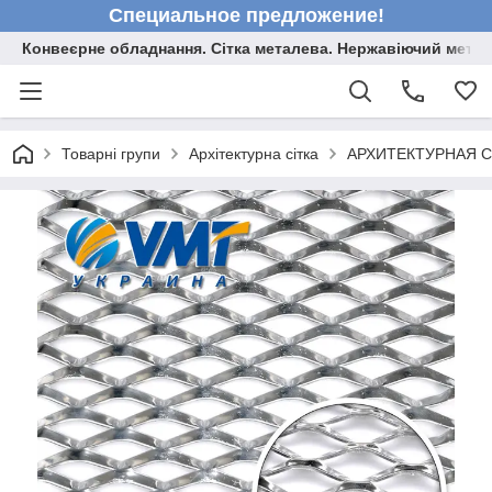
Специальное предложение!
Конвеєрне обладнання. Сітка металева. Нержавіючий мета
Товарні групи
Архітектурна сітка
АРХИТЕКТУРНАЯ С