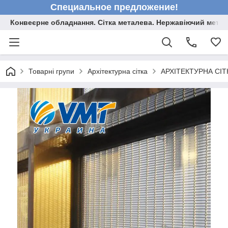
Специальное предложение!
Конвеєрне обладнання. Сітка металева. Нержавіючий мета
Товарні групи
Архітектурна сітка
АРХІТЕКТУРНА СІ