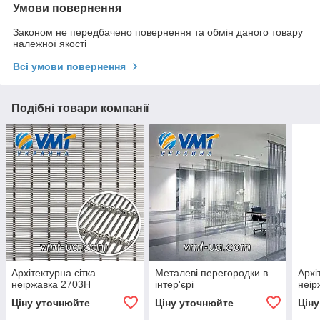
Умови повернення
Законом не передбачено повернення та обмін даного товару
належної якості
Всі умови повернення
Подібні товари компанії
Архітектурна сітка
Металеві перегородки в
Архі
неіржавка 2703H
інтер'єрі
неір
Ціну уточнюйте
Ціну уточнюйте
Цін