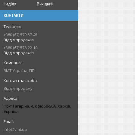
Неділя
Вихідний
КОНТАКТИ
+380 (67) 579-57-45
Відділ продажів
+380 (67) 578-22-10
Відділ продажів
ВМТ Україна, ПП
Відділ продажу
Пр-т Гагаріна, 4, офіс 50-50A, Харків,
Україна
info@vmt.ua