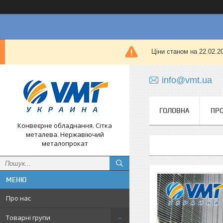
Ціни станом на 22.02.
info@vmt.ua
ГОЛОВНА
ПРО
Конвеєрне обладнання. Сітка
металева. Нержавіючий
металопрокат
Про нас
Товарні групи