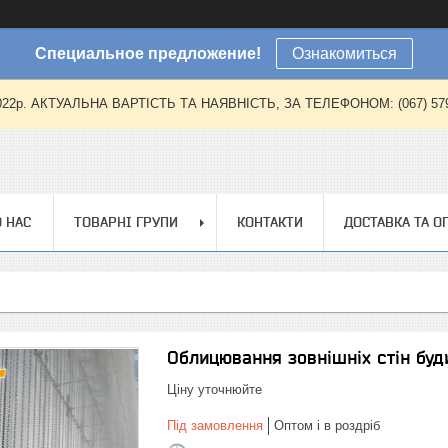
Специальное предложение!
Ознакомиться
2022р. АКТУАЛЬНА ВАРТІСТЬ ТА НАЯВНІСТЬ, ЗА ТЕЛЕФОНОМ: (067) 579-57
 НАС
ТОВАРНІ ГРУПИ
КОНТАКТИ
ДОСТАВКА ТА О
Облицювання зовнішніх стін буд
Ціну уточнюйте
Під замовлення
Оптом і в роздріб