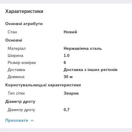
Характеристики
Основні атрибути
Стан
Новий
Основні
Матеріал
Нержавіюча сталь
Ширина
1.0
Розмір комірки
6
Доставка
Доставка з інших регіонів
Довжина
30 м
Користувальницькі характеристики
Тип сітки
Зварна
Діаметр дроту
Діаметр дроту
0,7
Приховати