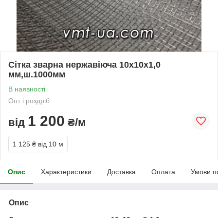
Сітка зварна нержавіюча 10х10х1,0
мм,ш.1000мм
В наявності
Опт і роздріб
1 200
від
₴/м
1 125 ₴
від 10 м
Опис
Характеристики
Доставка
Оплата
Умови п
Опис