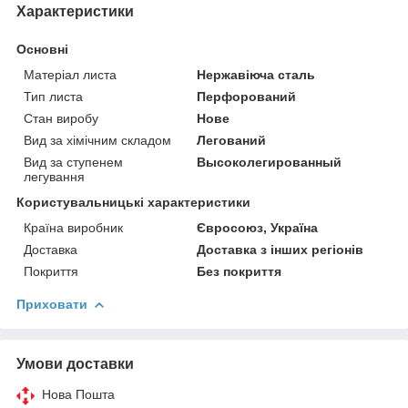
Характеристики
Основні
Матеріал листа
Нержавіюча сталь
Тип листа
Перфорований
Стан виробу
Нове
Вид за хімічним складом
Легований
Вид за ступенем
Высоколегированный
легування
Користувальницькі характеристики
Країна виробник
Євросоюз, Україна
Доставка
Доставка з інших регіонів
Покриття
Без покриття
Приховати
Умови доставки
Нова Пошта