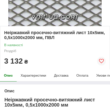
Неіржавкий просечно-витяжний лист 10х5мм,
0,5х1000x2000 мм, ПВЛ
В наявності
Роздріб
3 132
₴
Опис
Характеристики
Доставка
Оплата
Умови п
Опис
Неіржавкий просечно-витяжний лист
10х5мм, 0,5х1000x2000 мм