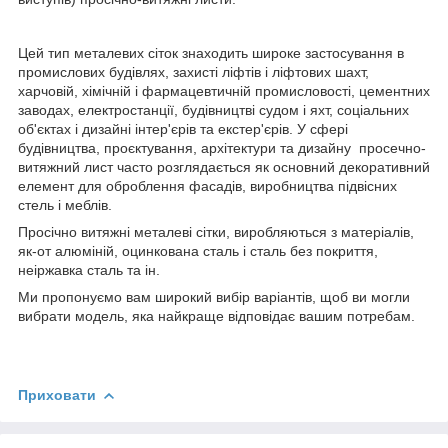
Цей тип металевих сіток знаходить широке застосування в
промислових будівлях, захисті ліфтів і ліфтових шахт,
харчовій, хімічній і фармацевтичній промисловості, цементних
заводах, електростанції, будівництві судом і яхт, соціальних
об'єктах і дизайні інтер'єрів та екстер'єрів. У сфері
будівництва, проєктування, архітектури та дизайну просечно-
витяжний лист часто розглядається як основний декоративний
елемент для оброблення фасадів, виробництва підвісних
стель і меблів.
Просічно витяжні металеві сітки, виробляються з матеріалів,
як-от алюміній, оцинкована сталь і сталь без покриття,
неіржавка сталь та ін.
Ми пропонуємо вам широкий вибір варіантів, щоб ви могли
вибрати модель, яка найкраще відповідає вашим потребам.
Приховати