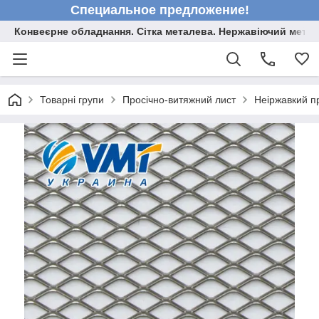
Специальное предложение!
Конвеєрне обладнання. Сітка металева. Нержавіючий мета
Товарні групи
Просічно-витяжний лист
Неіржавкий п