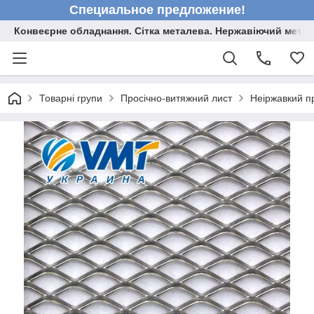
Специальное предложение!
Конвеєрне обладнання. Сітка металева. Нержавіючий мета
Товарні групи
Просічно-витяжний лист
Неіржавкий п