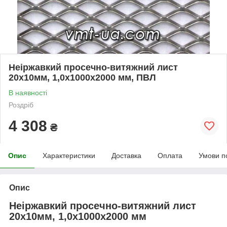
Неіржавкий просечно-витяжний лист
20х10мм, 1,0х1000x2000 мм, ПВЛ
В наявності
Роздріб
4 308
₴
Опис
Характеристики
Доставка
Оплата
Умови п
Опис
Неіржавкий просечно-витяжний лист
20х10мм, 1,0х1000x2000 мм