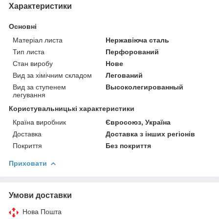
Характеристики
Основні
Матеріал листа
Нержавіюча сталь
Тип листа
Перфорований
Стан виробу
Нове
Вид за хімічним складом
Легований
Вид за ступенем
Высоколегированный
легування
Користувальницькі характеристики
Країна виробник
Євросоюз, Україна
Доставка
Доставка з інших регіонів
Покриття
Без покриття
Приховати
Умови доставки
Нова Пошта