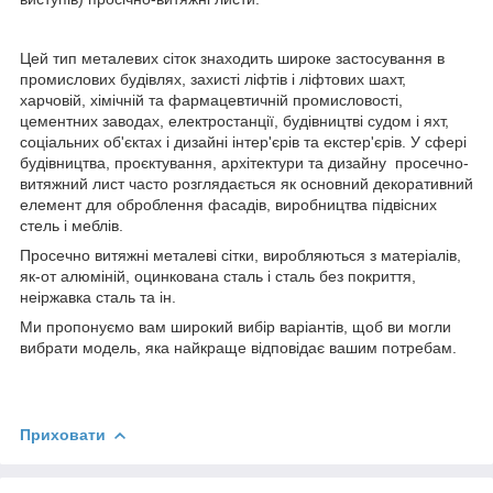
Цей тип металевих сіток знаходить широке застосування в
промислових будівлях, захисті ліфтів і ліфтових шахт,
харчовій, хімічній та фармацевтичній промисловості,
цементних заводах, електростанції, будівництві судом і яхт,
соціальних об'єктах і дизайні інтер'єрів та екстер'єрів. У сфері
будівництва, проєктування, архітектури та дизайну просечно-
витяжний лист часто розглядається як основний декоративний
елемент для оброблення фасадів, виробництва підвісних
стель і меблів.
Просечно витяжні металеві сітки, виробляються з матеріалів,
як-от алюміній, оцинкована сталь і сталь без покриття,
неіржавка сталь та ін.
Ми пропонуємо вам широкий вибір варіантів, щоб ви могли
вибрати модель, яка найкраще відповідає вашим потребам.
Приховати