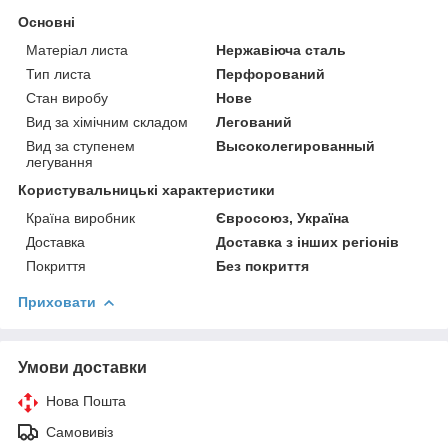
Основні
Матеріал листа
Нержавіюча сталь
Тип листа
Перфорований
Стан виробу
Нове
Вид за хімічним складом
Легований
Вид за ступенем
Высоколегированный
легування
Користувальницькі характеристики
Країна виробник
Євросоюз, Україна
Доставка
Доставка з інших регіонів
Покриття
Без покриття
Приховати
Умови доставки
Нова Пошта
Самовивіз