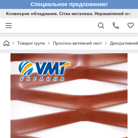
Специальное предложение!
Конвеєрне обладнання. Сітка металева. Нержавіючий мета
Товарні групи
Просічно-витяжний лист
Декоративний