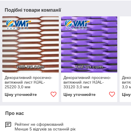
Подібні товари компанії
Декоративний просечно-
Декоративний просечно-
Деко
витяжний лист HJAL-
витяжний лист HJAL-
витя
25220 3,0 мм
33120 3,0 мм
3,0 
Ціну уточнюйте
Ціну уточнюйте
Цін
Про нас
Рейтинг не сформований
Менше 5 відгуків за останній рік