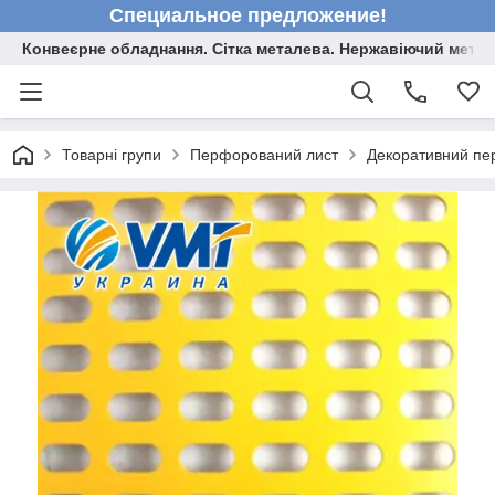
Специальное предложение!
Конвеєрне обладнання. Сітка металева. Нержавіючий мета
Товарні групи
Перфорований лист
Декоративний пе