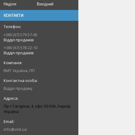
Неділя
Вихідний
КОНТАКТИ
+380 (67) 579-57-45
Відділ продажів
+380 (67) 578-22-10
Відділ продажів
ВМТ Україна, ПП
Відділ продажу
Пр-т Гагаріна, 4, офіс 50-50A, Харків,
Україна
info@vmt.ua