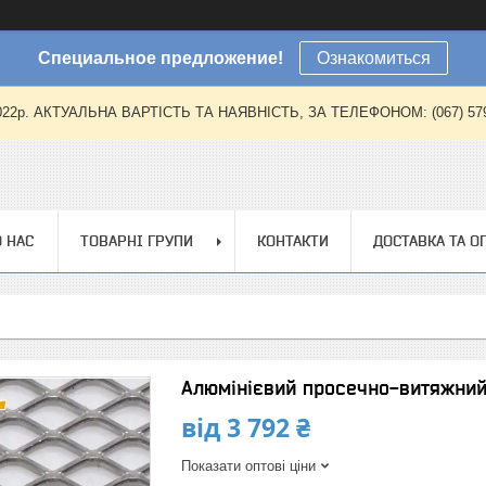
Специальное предложение!
Ознакомиться
2022р. АКТУАЛЬНА ВАРТІСТЬ ТА НАЯВНІСТЬ, ЗА ТЕЛЕФОНОМ: (067) 579-57
 НАС
ТОВАРНІ ГРУПИ
КОНТАКТИ
ДОСТАВКА ТА О
Алюмінієвий просечно-витяжний
від
3 792 ₴
Показати оптові ціни