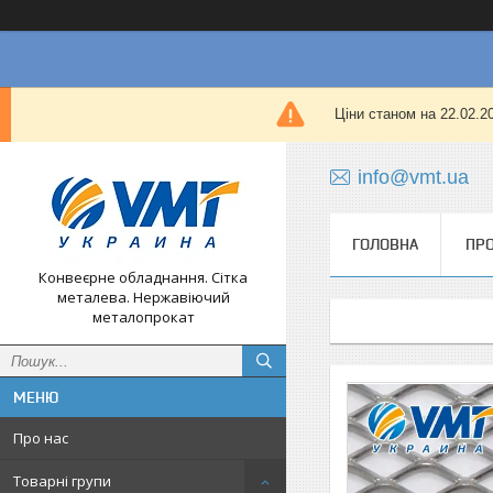
Ціни станом на 22.02.
info@vmt.ua
ГОЛОВНА
ПРО
Конвеєрне обладнання. Сітка
металева. Нержавіючий
металопрокат
Про нас
Товарні групи