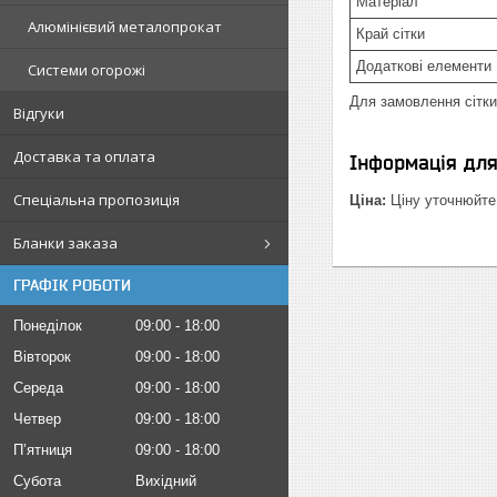
Матеріал
Алюмінієвий металопрокат
Край сітки
Додаткові елементи
Системи огорожі
Для замовлення сітк
Відгуки
Доставка та оплата
Інформація дл
Спеціальна пропозиція
Ціна:
Ціну уточнюйте
Бланки заказа
ГРАФІК РОБОТИ
Понеділок
09:00
18:00
Вівторок
09:00
18:00
Середа
09:00
18:00
Четвер
09:00
18:00
Пʼятниця
09:00
18:00
Субота
Вихідний