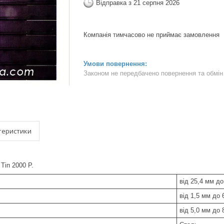
Відправка з 21 серпня 2026
Компанія тимчасово не приймає замовлення
Законом не передбачено повернення та обмін 
теристики
Tiп 2000 P.
від 25,4 мм до
від 1,5 мм до 
від 5,0 мм до 