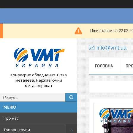
Ціни станом на 22.02.
info@vmt.ua
ГОЛОВНА
ПРО
Конвеєрне обладнання. Сітка
металева. Нержавіючий
металопрокат
Про нас
Товарні групи