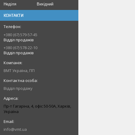
Неділя
Вихідний
КОНТАКТИ
+380 (67) 579-57-45
Відділ продажів
+380 (67) 578-22-10
Відділ продажів
ВМТ Україна, ПП
Відділ продажу
Пр-т Гагаріна, 4, офіс 50-50A, Харків,
Україна
info@vmt.ua