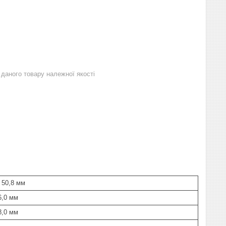
даного товару належної якості
 50,8 мм
6,0 мм
8,0 мм