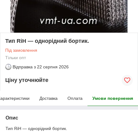
Тип RiH — однорідний бортик.
Під замовлення
Тільки опт
Відправка з
22 серпня 2026
Ціну уточнюйте
арактеристики
Доставка
Оплата
Умови повернення
Опис
Тип RiH — однорідний бортик.