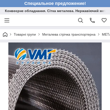
Специальное предложение!
Конвеєрне обладнання. Сітка металева. Нержавіючий мета
Товарні групи
Металева стрічка транспортерна
МЕТ