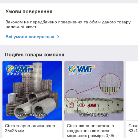
Умови повернення
Законом не передбачено повернення та обмін даного товару
належної якості
Всі умови повернення
Подібні товари компанії
Сітка зварна оцинкована
Сітка ткана неіржавка з
Сітк
25х25 мм
квадратною коміркою
63х
мікрочних розмірів 0,05