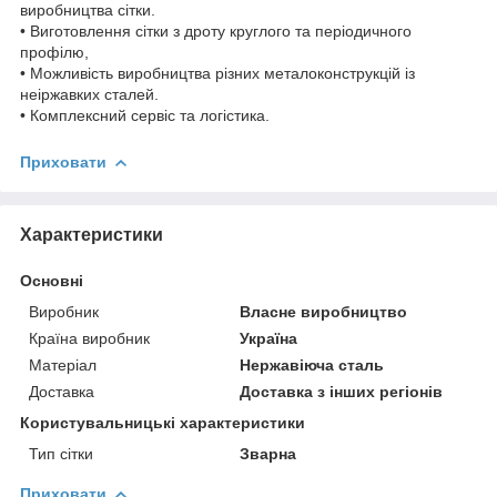
виробництва сітки.
• Виготовлення сітки з дроту круглого та періодичного
профілю,
• Можливість виробництва різних металоконструкцій із
неіржавких сталей.
• Комплексний сервіс та логістика.
Приховати
Характеристики
Основні
Виробник
Власне виробництво
Країна виробник
Україна
Матеріал
Нержавіюча сталь
Доставка
Доставка з інших регіонів
Користувальницькі характеристики
Тип сітки
Зварна
Приховати