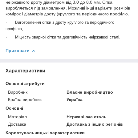
неіржавкого дроту діаметром від 3,0 до 8,0 мм. Сітка
виробляється під замовлення. Можливі інші варіанти розмірів
комірок і діаметрів дроту (круглого та періодичного профілю.
·
Виготовлення сітки з дроту круглого та періодичного
профілю,
·
Міцність зварної сітки та довговічність неіржавкої сталі.
Приховати
Характеристики
Основні атрибути
Виробник
Власне виробництво
Країна виробник
Україна
Основні
Матеріал
Нержавіюча сталь
Доставка
Доставка з інших регіонів
Користувальницькі характеристики