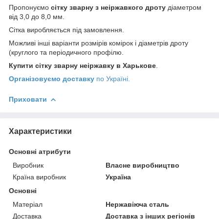
Пропонуємо
сітку зварну з неіржавкого дроту
діаметром
від 3,0 до 8,0 мм.
Сітка виробляється під замовлення.
Можливі інші варіанти розмірів комірок і діаметрів дроту
(круглого та періодичного профілю.
Купити сітку зварну неіржавку
в Харькове
.
Організовуємо доставку
по Україні.
Приховати
Характеристики
Основні атрибути
Виробник
Власне виробництво
Країна виробник
Україна
Основні
Матеріал
Нержавіюча сталь
Доставка
Доставка з інших регіонів