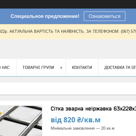
Специальное предложение!
Ознакомиться
2022р. АКТУАЛЬНА ВАРТІСТЬ ТА НАЯВНІСТЬ, ЗА ТЕЛЕФОНОМ: (067) 579-57
 НАС
ТОВАРНІ ГРУПИ
КОНТАКТИ
ДОСТАВКА ТА О
Сітка зварна неіржавка 63х220х
від
820 ₴/кв.м
Мінімальне замовлення — 20 кв.м