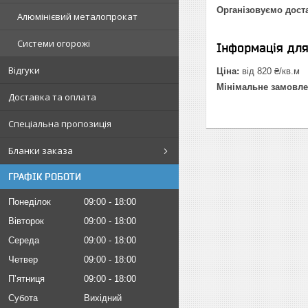
Організовуємо дост
Алюмінієвий металопрокат
Системи огорожі
Інформація дл
Відгуки
Ціна:
від 820 ₴/кв.м
Мінімальне замовле
Доставка та оплата
Спеціальна пропозиція
Бланки заказа
ГРАФІК РОБОТИ
Понеділок
09:00
18:00
Вівторок
09:00
18:00
Середа
09:00
18:00
Четвер
09:00
18:00
Пʼятниця
09:00
18:00
Субота
Вихідний