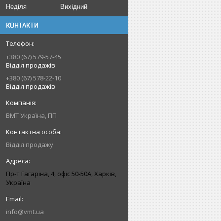
Неділя
Вихідний
КОНТАКТИ
+380 (67) 579-57-45
Відділ продажів
+380 (67) 578-22-10
Відділ продажів
ВМТ Україна, ПП
Відділ продажу
Пр-т Гагаріна, 4, офіс 50-50A, Харків,
Україна
info@vmt.ua