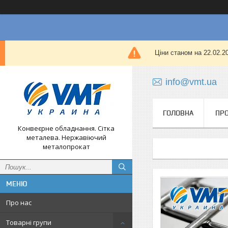
Ціни станом на 22.02.
info@vmt.ua
ГОЛОВНА
ПРО
Конвеєрне обладнання. Сітка
металева. Нержавіючий
металопрокат
Про нас
Товарні групи