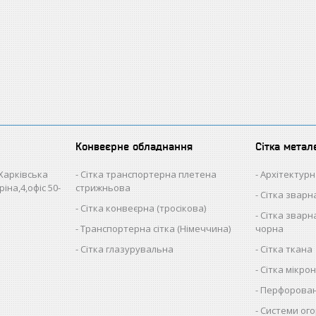
Конвеєрне обладнання
Сітка метал
 Харківська
Сітка транспортерна плетена
Архітектурн
іна,4,офіс 50-
стрижньова
Сітка звар
Сітка конвеєрна (тросікова)
Сітка зварна
Транспортерна сітка (Німеччина)
чорна
Сітка глазурувальна
Сітка ткана
Сітка мікро
Перфорован
Системи ого