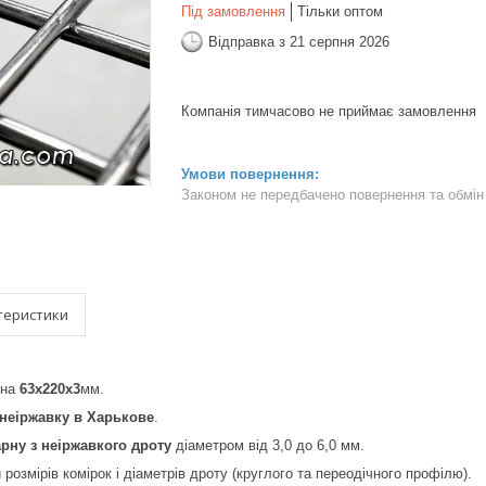
Під замовлення
Тільки оптом
Відправка з 21 серпня 2026
Компанія тимчасово не приймає замовлення
Законом не передбачено повернення та обмін 
теристики
рна
63х220х3
мм.
 неіржавку
в Харькове
.
арну з неіржавкого дроту
діаметром від 3,0 до 6,0 мм.
 розмірів комірок і діаметрів дроту (круглого та переодічного профілю).