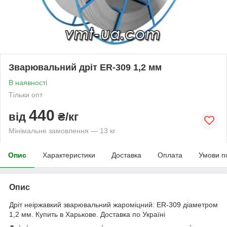
Зварювальний дріт ER-309 1,2 мм
В наявності
Тільки опт
440
від
₴/кг
Мінімальне замовлення — 13 кг
Опис
Характеристики
Доставка
Оплата
Умови п
Опис
Дріт неіржавкий зварювальний жароміцний: ER-309 діаметром
1,2 мм. Купить в Харькове. Доставка по Україні