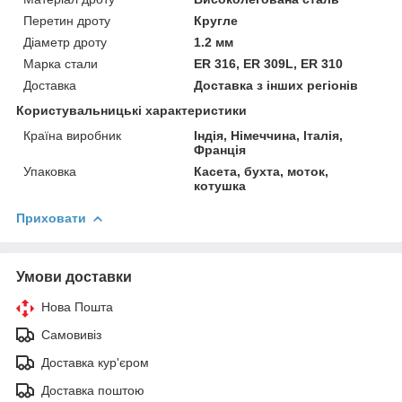
Перетин дроту
Кругле
Діаметр дроту
1.2 мм
Марка стали
ER 316, ER 309L, ER 310
Доставка
Доставка з інших регіонів
Користувальницькі характеристики
Країна виробник
Індія, Німеччина, Італія,
Франція
Упаковка
Касета, бухта, моток,
котушка
Приховати
Умови доставки
Нова Пошта
Самовивіз
Доставка кур'єром
Доставка поштою