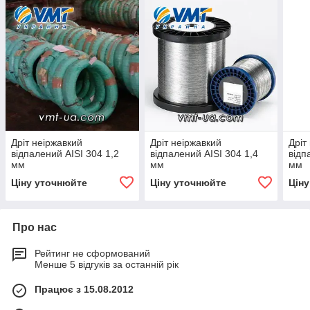
Дріт неіржавкий
Дріт неіржавкий
Дріт
відпалений AISI 304 1,2
відпалений AISI 304 1,4
відп
мм
мм
мм
Ціну уточнюйте
Ціну уточнюйте
Цін
Про нас
Рейтинг не сформований
Менше 5 відгуків за останній рік
Працює з 15.08.2012