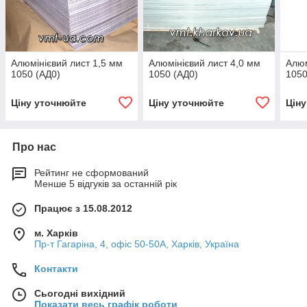
Алюмінієвий лист 1,5 мм
Алюмінієвий лист 4,0 мм
Алюм
1050 (АД0)
1050 (АД0)
1050
Ціну уточнюйте
Ціну уточнюйте
Цін
Про нас
Рейтинг не сформований
Менше 5 відгуків за останній рік
Працює з 15.08.2012
м. Харків
Пр-т Гагаріна, 4, офіс 50-50A, Харків, Україна
Контакти
Сьогодні вихідний
Показати весь графік роботи