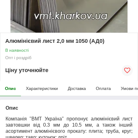
Алюмінієвий лист 2,0 мм 1050 (АД0)
В наявності
Опт і роздріб
Ціну уточнюйте
Опис
Характеристики
Доставка
Оплата
Умови п
Опис
Компанія "ВМТ Україна" пропонує алюмінієвий лист
завтовшки від 0.3 мм до 10.5 мм, а також інший
асортимент алюмінієвого прокату: плита; труба, круг;
швелер; тавр; куточок; дріт.