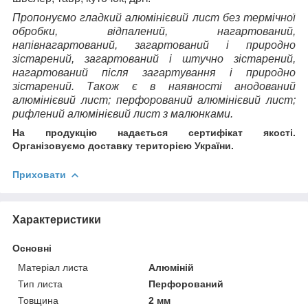
Пропонуємо гладкий алюмінієвий лист без термічної
обробки, відпалений, нагартований,
напівнагартований, загартований і природно
зістарений, загартований і штучно зістарений,
нагартований після загартування і природно
зістарений.
Також є в наявності анодований
алюмінієвий лист; перфорований алюмінієвий лист;
рифлений алюмінієвий лист з малюнками.
На продукцію надається сертифікат якості.
Організовуємо доставку територією України.
Приховати
Характеристики
Основні
Матеріал листа
Алюміній
Тип листа
Перфорований
Товщина
2 мм