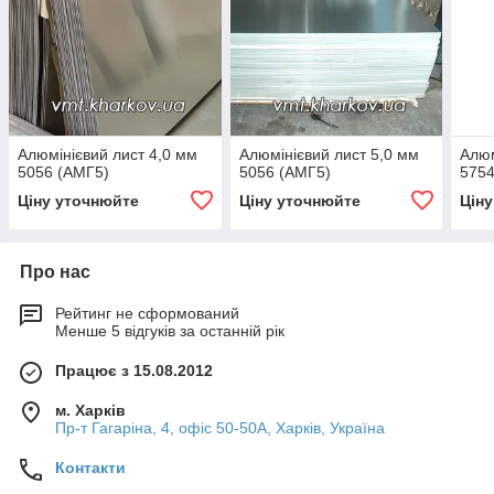
Алюмінієвий лист 4,0 мм
Алюмінієвий лист 5,0 мм
Алюм
5056 (АМГ5)
5056 (АМГ5)
5754
Ціну уточнюйте
Ціну уточнюйте
Цін
Про нас
Рейтинг не сформований
Менше 5 відгуків за останній рік
Працює з 15.08.2012
м. Харків
Пр-т Гагаріна, 4, офіс 50-50A, Харків, Україна
Контакти