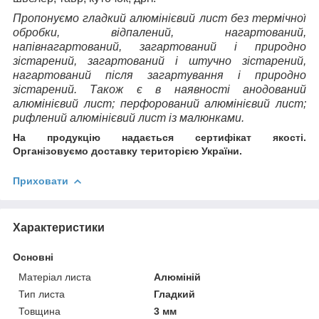
Пропонуємо гладкий алюмінієвий лист без термічної
обробки, відпалений, нагартований,
напівнагартований, загартований і природно
зістарений, загартований і штучно зістарений,
нагартований після загартування і природно
зістарений.
Також є в наявності анодований
алюмінієвий лист; перфорований алюмінієвий лист;
рифлений алюмінієвий лист із малюнками.
На продукцію надається сертифікат якості.
Організовуємо доставку територією України.
Приховати
Характеристики
Основні
Матеріал листа
Алюміній
Тип листа
Гладкий
Товщина
3 мм