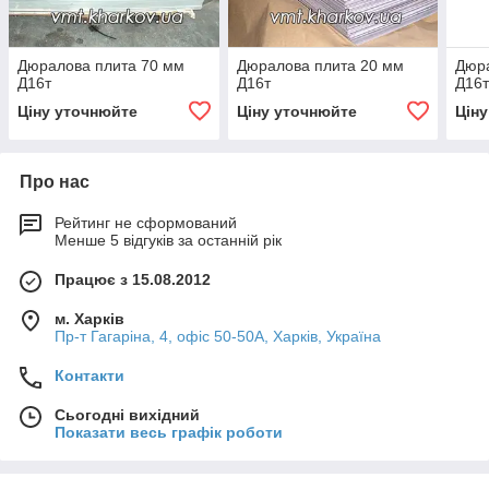
Дюралова плита 70 мм
Дюралова плита 20 мм
Дюра
Д16т
Д16т
Д16
Ціну уточнюйте
Ціну уточнюйте
Цін
Про нас
Рейтинг не сформований
Менше 5 відгуків за останній рік
Працює з 15.08.2012
м. Харків
Пр-т Гагаріна, 4, офіс 50-50A, Харків, Україна
Контакти
Сьогодні вихідний
Показати весь графік роботи