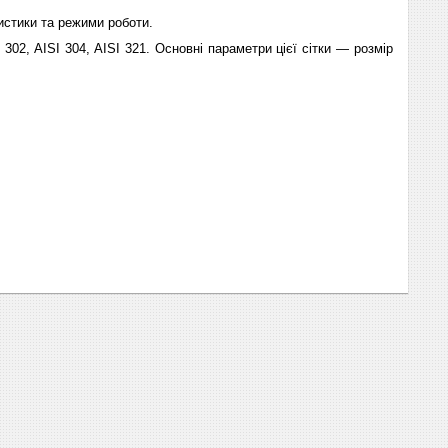
истики та режими роботи.
I
302,
AISI
304,
AISI
321. Основні параметри цієї сітки — розмір