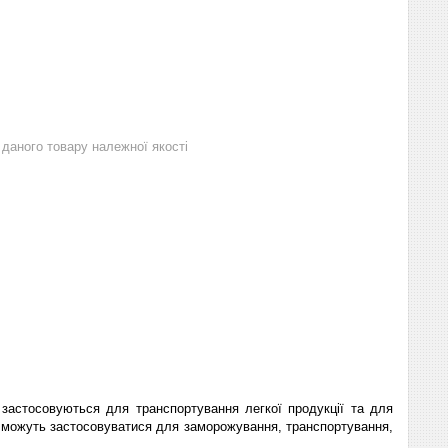
даного товару належної якості
 застосовуються для транспортування легкої продукції та для
ітки можуть застосовуватися для заморожування, транспортування,