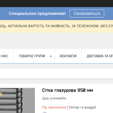
Специальное предложение!
Ознакомиться
2022р. АКТУАЛЬНА ВАРТІСТЬ ТА НАЯВНІСТЬ, ЗА ТЕЛЕФОНОМ: (067) 579-57
 НАС
ТОВАРНІ ГРУПИ
КОНТАКТИ
ДОСТАВКА ТА О
Сітка глазурова 950 мм
Ціну уточнюйте
Під замовлення
Оптом і в роздріб