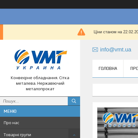
Ціни станом на 22.02.
info@vmt.ua
ГОЛОВНА
ПРО
Конвеєрне обладнання. Сітка
металева. Нержавіючий
металопрокат
Про нас
Товарні групи