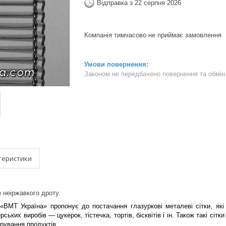
Відправка з 22 серпня 2026
Компанія тимчасово не приймає замовлення
Законом не передбачено повернення та обмін 
теристики
 неіржавкого дроту.
«ВМТ Україна» пропонує до постачання глазуркові металеві сітки, які
ських виробів — цукерок, тістечка, тортів, бісквітів і ін. Також такі с
рування продуктів.