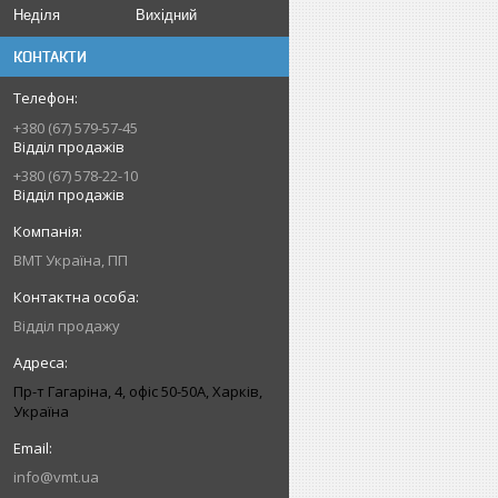
Неділя
Вихідний
КОНТАКТИ
+380 (67) 579-57-45
Відділ продажів
+380 (67) 578-22-10
Відділ продажів
ВМТ Україна, ПП
Відділ продажу
Пр-т Гагаріна, 4, офіс 50-50A, Харків,
Україна
info@vmt.ua