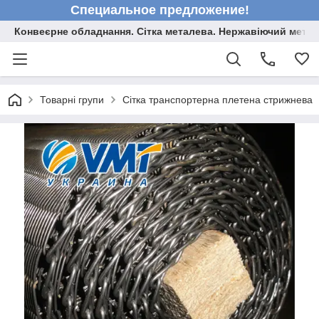
Специальное предложение!
Конвеєрне обладнання. Сітка металева. Нержавіючий мета
Товарні групи
Сітка транспортерна плетена стрижнева