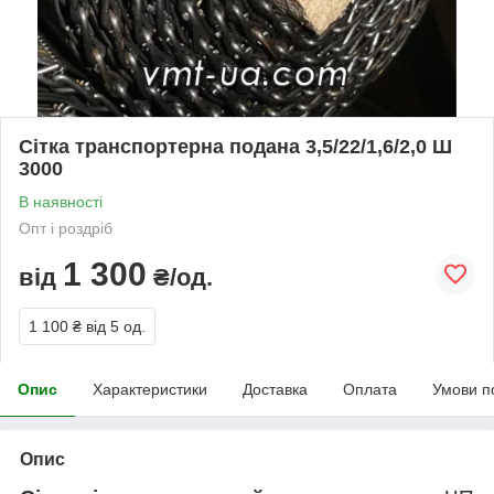
Сітка транспортерна подана 3,5/22/1,6/2,0 Ш
3000
В наявності
Опт і роздріб
1 300
від
₴/од.
1 100 ₴
від 5 од.
Опис
Характеристики
Доставка
Оплата
Умови п
Опис