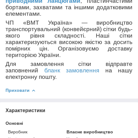
приводними ланцюгами
, пластинчастими
бортами, захватами та іншими додатковими
елементами.
ЧП «ВМТ Україна» — виробництво
транспортувальний (конвейєрний) сітки будь-
якого рівня складності. Наші сітки
характеризуються високою якістю за досить
помірних цін. Організовуємо доставку
територією України.
Для замовлення сітки відправте
заповнений
бланк замовлення
на нашу
електронну пошту.
Приховати
Характеристики
Основні
Виробник
Власне виробництво