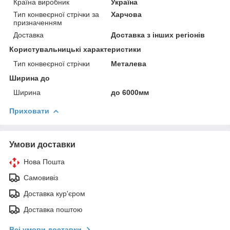
Країна виробник
Україна
Тип конвеєрної стрічки за
Харчова
призначенням
Доставка
Доставка з інших регіонів
Користувальницькі характеристики
Тип конвеєрної стрічки
Металева
Ширина до
Ширина
до 6000мм
Приховати
Умови доставки
Нова Пошта
Самовивіз
Доставка кур'єром
Доставка поштою
Всі умови доставки