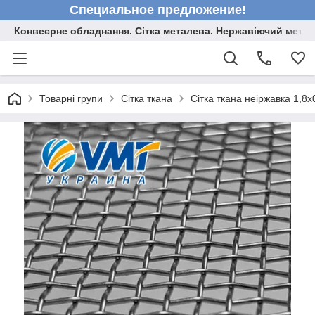
Специальное предложение!
Конвеєрне обладнання. Сітка металева. Нержавіючий мета
Товарні групи
Сітка ткана
Сітка ткана неіржавка 1,8