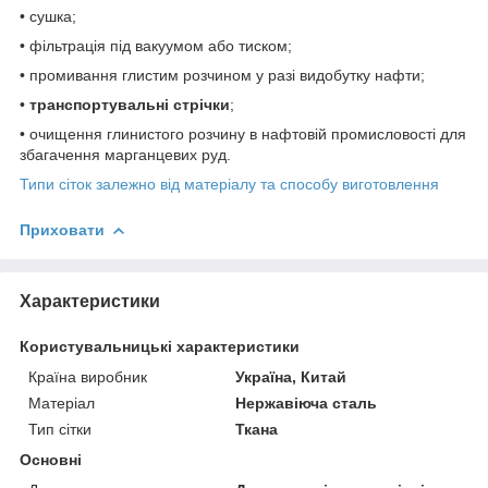
• сушка;
• фільтрація під вакуумом або тиском;
• промивання глистим розчином у разі видобутку нафти;
•
транспортувальні стрічки
;
• очищення глинистого розчину в нафтовій промисловості для
збагачення марганцевих руд.
Типи сіток залежно від матеріалу та способу виготовлення
Приховати
Характеристики
Користувальницькі характеристики
Країна виробник
Україна, Китай
Матеріал
Нержавіюча сталь
Тип сітки
Ткана
Основні