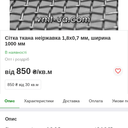
Сітка ткана неіржавка 1,8х0,7 мм, ширина
1000 мм
В наявності
Опт і роздріб
850
від
₴/кв.м
850 ₴
від 30 кв.м
Опис
Характеристики
Доставка
Оплата
Умови п
Опис