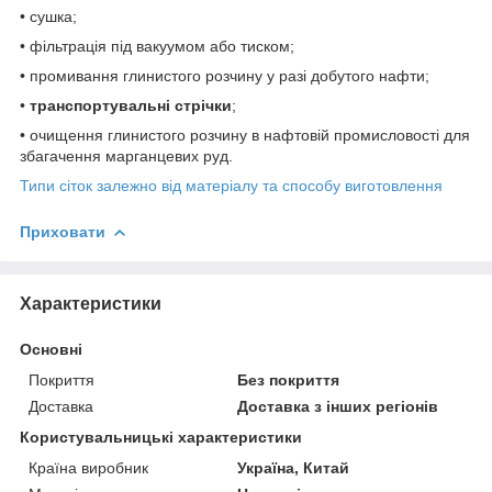
• сушка;
• фільтрація під вакуумом або тиском;
• промивання глинистого розчину у разі добутого нафти;
•
транспортувальні стрічки
;
• очищення глинистого розчину в нафтовій промисловості для
збагачення марганцевих руд.
Типи сіток залежно від матеріалу та способу виготовлення
Приховати
Характеристики
Основні
Покриття
Без покриття
Доставка
Доставка з інших регіонів
Користувальницькі характеристики
Країна виробник
Україна, Китай