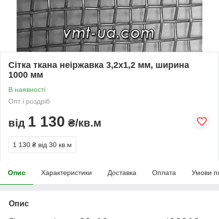
Сітка ткана неіржавка 3,2х1,2 мм, ширина
1000 мм
В наявності
Опт і роздріб
1 130
від
₴/кв.м
1 130 ₴
від 30 кв.м
Опис
Характеристики
Доставка
Оплата
Умови п
Опис