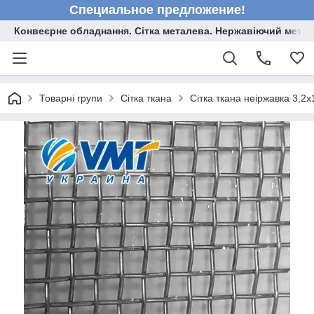
Специальное предложение!
Конвеєрне обладнання. Сітка металева. Нержавіючий мета
Товарні групи
Сітка ткана
Сітка ткана неіржавка 3,2