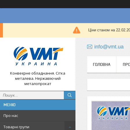
Ціни станом на 22.02.
info@vmt.ua
ГОЛОВНА
ПРО
Конвеєрне обладнання. Сітка
металева. Нержавіючий
металопрокат
Про нас
Товарні групи