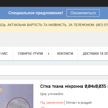
Специальное предложение!
Ознакомиться
2022р. АКТУАЛЬНА ВАРТІСТЬ ТА НАЯВНІСТЬ, ЗА ТЕЛЕФОНОМ: (067) 579-57
 НАС
ТОВАРНІ ГРУПИ
КОНТАКТИ
ДОСТАВКА ТА О
Сітка ткана мікронна 0,04х0,035 
Ціну уточнюйте
Під замовлення
Оптом і в роздріб