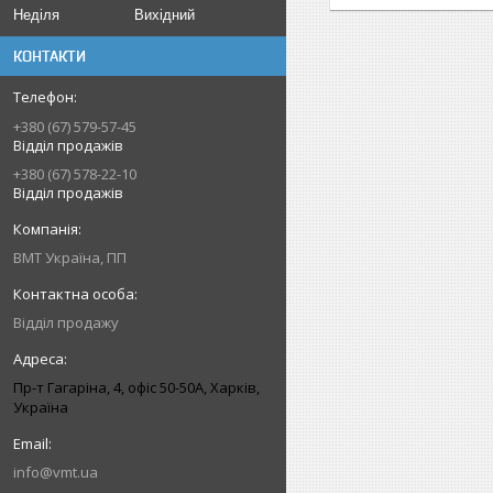
Неділя
Вихідний
КОНТАКТИ
+380 (67) 579-57-45
Відділ продажів
+380 (67) 578-22-10
Відділ продажів
ВМТ Україна, ПП
Відділ продажу
Пр-т Гагаріна, 4, офіс 50-50A, Харків,
Україна
info@vmt.ua