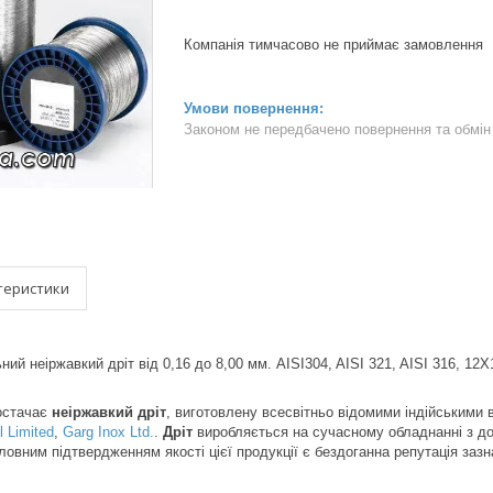
Компанія тимчасово не приймає замовлення
Законом не передбачено повернення та обмін 
теристики
ний неіржавкий дріт від 0,16 до 8,00 мм. AISI304, AISI 321, AISI 316,
стачає
неіржавкий дріт
, виготовлену всесвітньо відомими індійськими
 Limited
,
Garg Inox Ltd.
.
Дріт
виробляється на сучасному обладнанні з д
ловним підтвердженням якості цієї продукції є бездоганна репутація заз