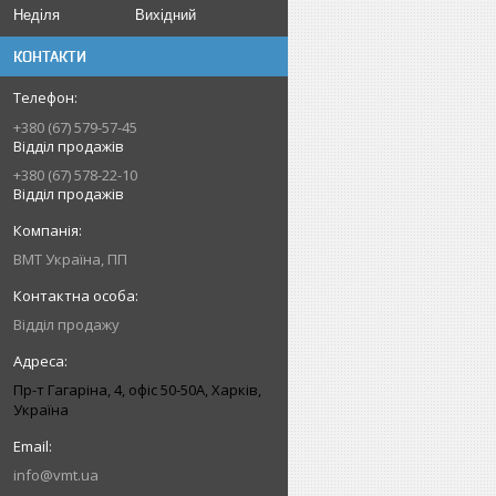
Неділя
Вихідний
КОНТАКТИ
+380 (67) 579-57-45
Відділ продажів
+380 (67) 578-22-10
Відділ продажів
ВМТ Україна, ПП
Відділ продажу
Пр-т Гагаріна, 4, офіс 50-50A, Харків,
Україна
info@vmt.ua