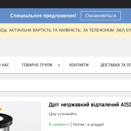
Специальное предложение!
Ознакомиться
2022р. АКТУАЛЬНА ВАРТІСТЬ ТА НАЯВНІСТЬ, ЗА ТЕЛЕФОНОМ: (067) 579-57
 НАС
ТОВАРНІ ГРУПИ
КОНТАКТИ
ДОСТАВКА ТА О
Дріт неіржавкий відпалений AISI
Ціну уточнюйте
В наявності
Оптом і в роздріб