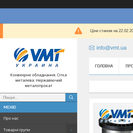
Ціни станом на 22.02.
info@vmt.ua
ГОЛОВНА
ПРО
Конвеєрне обладнання. Сітка
металева. Нержавіючий
металопрокат
Про нас
Товарні групи