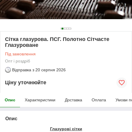
Сітка глазурова. ПСГ. Полотно Сітчасте
Глазуроване
Під замовлення
Опт і роздріб
Відправка з
20 серпня 2026
Ціну уточнюйте
Опис
Характеристики
Доставка
Оплата
Умови п
Опис
Глазурові сітки