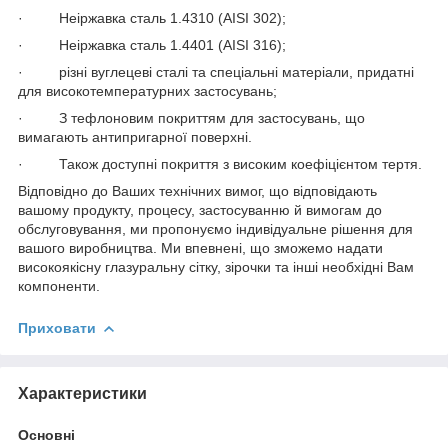
· Неіржавка сталь 1.4310 (AISI 302);
· Неіржавка сталь 1.4401 (AISI 316);
· різні вуглецеві сталі та спеціальні матеріали, придатні
для високотемпературних застосувань;
· З тефлоновим покриттям для застосувань, що
вимагають антипригарної поверхні.
· Також доступні покриття з високим коефіцієнтом тертя.
Відповідно до Ваших технічних вимог, що відповідають
вашому продукту, процесу, застосуванню й вимогам до
обслуговування, ми пропонуємо індивідуальне рішення для
вашого виробництва. Ми впевнені, що зможемо надати
високоякісну глазуральну сітку, зірочки та інші необхідні Вам
компоненти.
Приховати
Характеристики
Основні