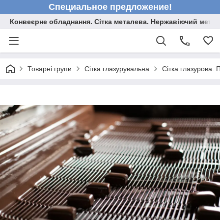
Специальное предложение!
Конвеєрне обладнання. Сітка металева. Нержавіючий мета
Товарні групи
Сітка глазурувальна
Сітка глазурова. 