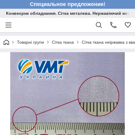
Специальное предложение!
Конвеєрне обладнання. Сітка металева. Нержавіючий мета
Товарні групи
Сітка ткана
Сітка ткана неіржавка з к