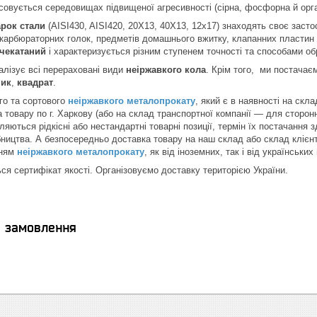
овується середовищах підвищеної агресивності (сірна, фосфорна й орган
рок стали
(AISI430, AISI420, 20Х13, 40Х13, 12х17) знаходять своє застос
 карбюраторних голок, предметів домашнього вжитку, клапанних пластин 
чекатаний
і характеризується різним ступенем точності та способами об
лізує всі перераховані види
неіржавкого кола
. Крім того, ми постачає
ник
,
квадрат
.
го та сортового
неіржавкого металопрокату
, який є в наявності на скл
 товару по г. Харкову (або на склад транспортної компанії — для сторонн
ляються рідкісні або нестандартні товарні позиції, термін їх постачання
бництва. А безпосередньо доставка товару на наш склад або склад клієнт
нням
неіржавкого металопрокату
, як від іноземних, так і від українських
ся сертифікат якості. Організовуємо доставку територією України.
я замовлення