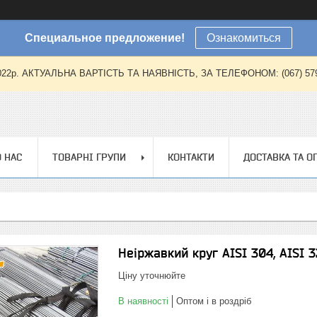
Специальное предложение!
Ознакомиться
2022р. АКТУАЛЬНА ВАРТІСТЬ ТА НАЯВНІСТЬ, ЗА ТЕЛЕФОНОМ: (067) 579-57
 НАС
ТОВАРНІ ГРУПИ
КОНТАКТИ
ДОСТАВКА ТА О
Неіржавкий круг AISI 304, AISI 3
Ціну уточнюйте
В наявності
Оптом і в роздріб