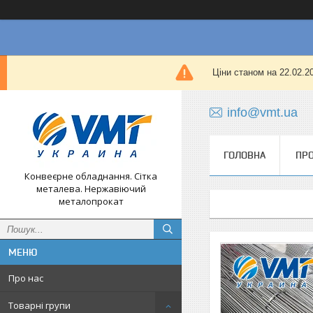
Ціни станом на 22.02.
info@vmt.ua
ГОЛОВНА
ПРО
Конвеєрне обладнання. Сітка
металева. Нержавіючий
металопрокат
Про нас
Товарні групи