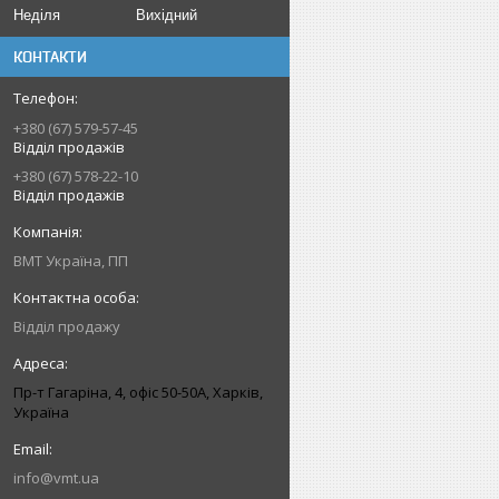
Неділя
Вихідний
КОНТАКТИ
+380 (67) 579-57-45
Відділ продажів
+380 (67) 578-22-10
Відділ продажів
ВМТ Україна, ПП
Відділ продажу
Пр-т Гагаріна, 4, офіс 50-50A, Харків,
Україна
info@vmt.ua