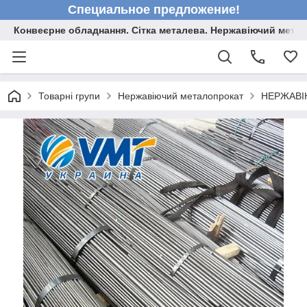
Специальное предложение!
Конвеєрне обладнання. Сітка металева. Нержавіючий мета
Товарні групи
Нержавіючий металопрокат
НЕРЖАВІ