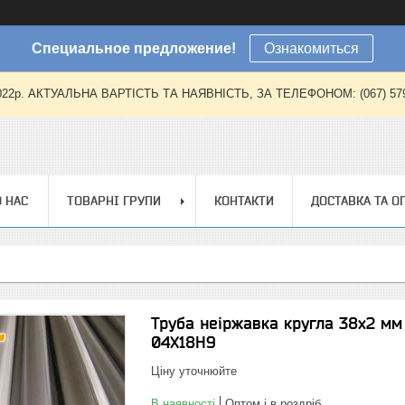
Специальное предложение!
Ознакомиться
2022р. АКТУАЛЬНА ВАРТІСТЬ ТА НАЯВНІСТЬ, ЗА ТЕЛЕФОНОМ: (067) 579-57
 НАС
ТОВАРНІ ГРУПИ
КОНТАКТИ
ДОСТАВКА ТА О
Труба неіржавка кругла 38х2 мм
04Х18Н9
Ціну уточнюйте
В наявності
Оптом і в роздріб