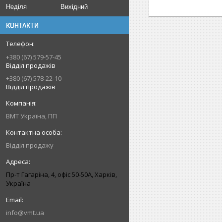
Неділя
Вихідний
КОНТАКТИ
+380 (67) 579-57-45
Відділ продажів
+380 (67) 578-22-10
Відділ продажів
ВМТ Україна, ПП
Відділ продажу
Пр-т Гагаріна, 4, офіс 50-50A, Харків,
Україна
info@vmt.ua