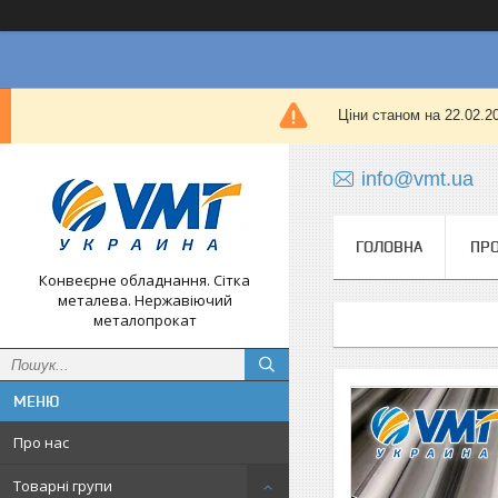
Ціни станом на 22.02.
info@vmt.ua
ГОЛОВНА
ПРО
Конвеєрне обладнання. Сітка
металева. Нержавіючий
металопрокат
Про нас
Товарні групи