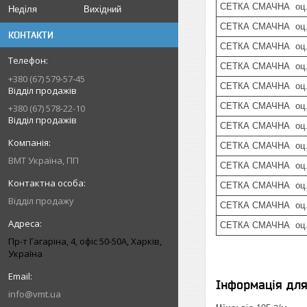
СЕТКА СМАЧНА оц. 
Неділя
Вихідний
СЕТКА СМАЧНА оц. 
КОНТАКТИ
СЕТКА СМАЧНА оц. 
СЕТКА СМАЧНА оц. 
+380 (67) 579-57-45
СЕТКА СМАЧНА оц. 
Відділ продажів
СЕТКА СМАЧНА оц. 
+380 (67) 578-22-10
Відділ продажів
СЕТКА СМАЧНА оц. 
СЕТКА СМАЧНА оц. 
ВМТ Україна, ПП
СЕТКА СМАЧНА оц. 
СЕТКА СМАЧНА оц.с
Відділ продажу
СЕТКА СМАЧНА оц.с
СЕТКА СМАЧНА оц.с
Пр-т Гагаріна, 4, офіс 50-50A, Харків,
Україна
Інформація дл
info@vmt.ua