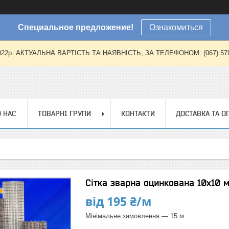
Специальное предложение!
Ознакомиться
2022р. АКТУАЛЬНА ВАРТІСТЬ ТА НАЯВНІСТЬ, ЗА ТЕЛЕФОНОМ: (067) 579-57
 НАС
ТОВАРНІ ГРУПИ
КОНТАКТИ
ДОСТАВКА ТА О
Сітка зварна оцинкована 10х10 
від
195 ₴/м
Мінімальне замовлення — 15 м