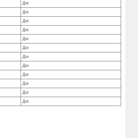
Дог.
Дог.
Дог.
Дог.
Дог.
Дог.
Дог.
Дог.
Дог.
Дог.
Дог.
Дог.