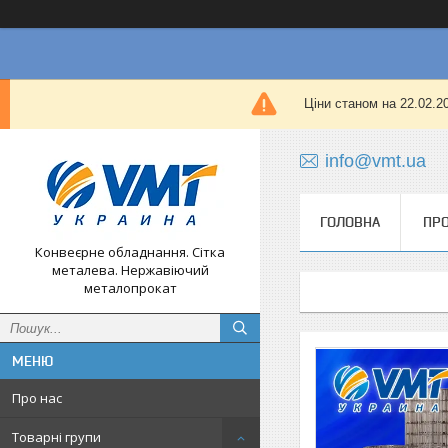
Ціни станом на 22.02.
info@vmt.ua
ГОЛОВНА
ПРО
Конвеєрне обладнання. Сітка
металева. Нержавіючий
металопрокат
Про нас
Товарні групи