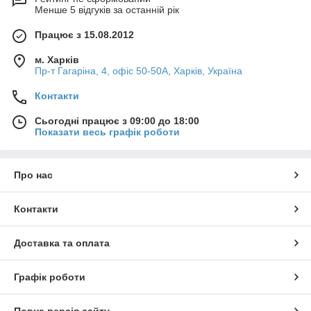
Менше 5 відгуків за останній рік
Працює з 15.08.2012
м. Харків
Пр-т Гагаріна, 4, офіс 50-50A, Харків, Україна
Контакти
Сьогодні працює з 09:00 до 18:00
Показати весь графік роботи
Про нас
Контакти
Доставка та оплата
Графік роботи