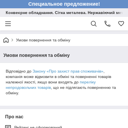
Специальное предложение!
Конвеєрне обладнання. Сітка металева. Нержавіючий мета
Умови повернення та обміну
Умови повернення та обміну
Відповідно до
Закону «Про захист прав споживачів»
,
компанія може відмовити в обміні та поверненні товарів
належної якості, якщо вони входять до
переліку
непродовольчих товарів
, що не підлягають поверненню та
обміну.
Про нас
Рейтинг не сформований